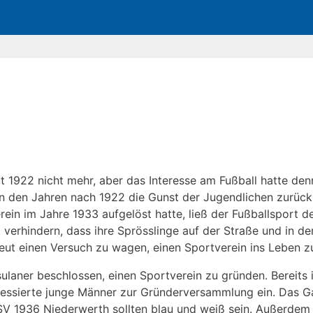
it 1922 nicht mehr, aber das Interesse am Fußball hatte de
in den Jahren nach 1922 die Gunst der Jugendlichen zurüc
in im Jahre 1933 aufgelöst hatte, ließ der Fußballsport d
t verhindern, dass ihre Sprösslinge auf der Straße und in d
neut einen Versuch zu wagen, einen Sportverein ins Leben z
nsulaner beschlossen, einen Sportverein zu gründen. Bereit
ressierte junge Männer zur Gründerversammlung ein. Das Ga
SV 1936 Niederwerth sollten blau und weiß sein. Außerdem