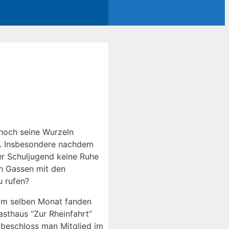
nnoch seine Wurzeln
k. Insbesondere nachdem
er Schuljugend keine Ruhe
en Gassen mit den
u rufen?
s im selben Monat fanden
sthaus “Zur Rheinfahrt”
 beschloss man Mitglied im