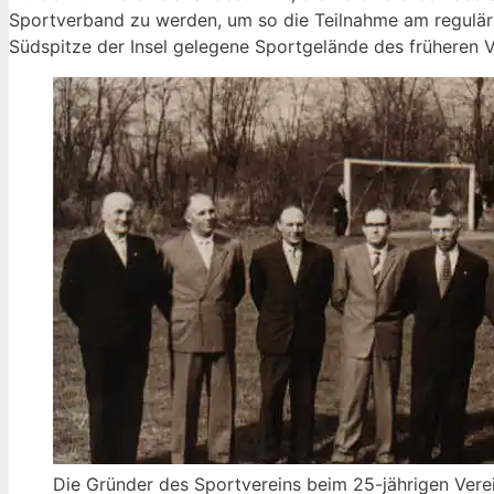
Sportverband zu werden, um so die Teilnahme am regulären
Südspitze der Insel gelegene Sportgelände des früheren V
Die Gründer des Sportvereins beim 25-jährigen Verein