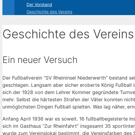
Der Vorstand
Geschichte des Vereins
Geschichte des Vereins
Ein neuer Versuch
Der Fußballverein “SV Rheininsel Niederwerth” bestand se
geschlagen. Langsam aber sicher eroberte König Fußball 
sich der 1928 von dem Lehrer Kommer gegründete Turnvere
mehr. Selbst die härtesten Strafen der Väter konnten nich
unmöglichsten Dingen Fußball spielten. Was lag näher, er
Anfang April 1936 war es soweit. 16 fußballbegeisterte I
sich im Gasthaus “Zur Rheinfahrt” insgesamt 35 sportinte
wurde zum Vereinslokal bestimmt, die Vereinsfarben des 