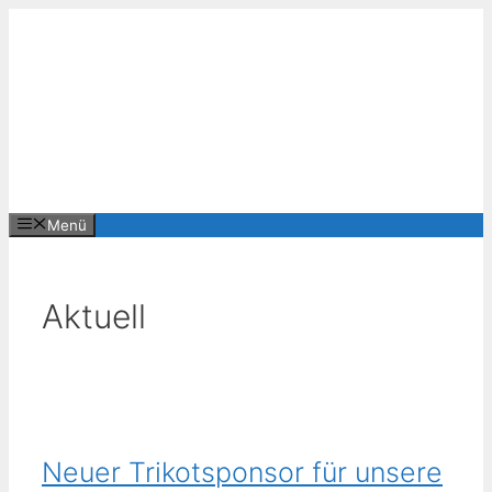
Zum
Inhalt
springen
Menü
Aktuell
Neuer Trikotsponsor für unsere