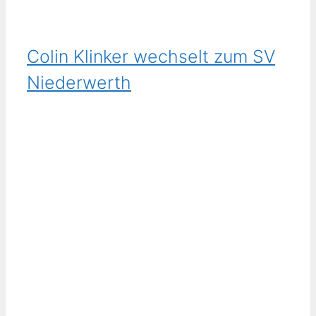
Colin Klinker wechselt zum SV
Niederwerth