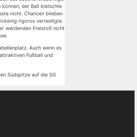
 können, der Ball klatschte
ste nicht. Chancen blieben
ckenig rigoros verteidigte.
er werdenden Freistoß nicht
sse.
abellenplatz. Auch wenn es
attraktiven Fußball und
en Südspitze auf die SG