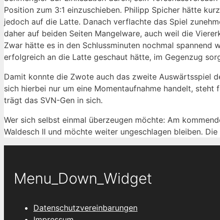
Position zum 3:1 einzuschieben. Philipp Spicher hätte kurz
jedoch auf die Latte. Danach verflachte das Spiel zuneh
daher auf beiden Seiten Mangelware, auch weil die Viererk
Zwar hätte es in den Schlussminuten nochmal spannend w
erfolgreich an die Latte geschaut hätte, im Gegenzug sor
Damit konnte die Zwote auch das zweite Auswärtsspiel de
sich hierbei nur um eine Momentaufnahme handelt, steht f
trägt das SVN-Gen in sich.
Wer sich selbst einmal überzeugen möchte: Am kommenden 
Waldesch II und möchte weiter ungeschlagen bleiben. Die 
Menu_Down_Widget
Datenschutzvereinbarungen
Impressum