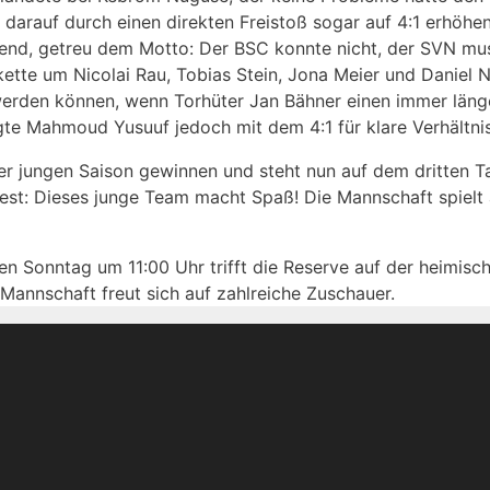
 darauf durch einen direkten Freistoß sogar auf 4:1 erhöhen
mend, getreu dem Motto: Der BSC konnte nicht, der SVN mus
ette um Nicolai Rau, Tobias Stein, Jona Meier und Daniel Ni
erden können, wenn Torhüter Jan Bähner einen immer läng
gte Mahmoud Yusuuf jedoch mit dem 4:1 für klare Verhältni
r jungen Saison gewinnen und steht nun auf dem dritten T
est: Dieses junge Team macht Spaß! Die Mannschaft spielt 
Sonntag um 11:00 Uhr trifft die Reserve auf der heimisch
Mannschaft freut sich auf zahlreiche Zuschauer.