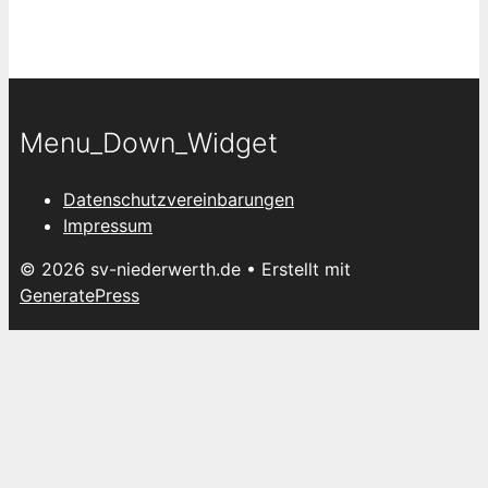
Menu_Down_Widget
Datenschutzvereinbarungen
Impressum
© 2026 sv-niederwerth.de
• Erstellt mit
GeneratePress