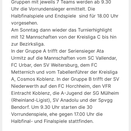
Gruppen mit jeweils 7 Teams werden ab 9.30
Uhr die Vorrundensieger ermittelt. Die
Halbfinalspiele und Endspiele sind für 18.00 Uhr
vorgesehen.
Am Sonntag dann wieder das Turnierhighlight
mit 12 Mannschaften von der Kreisliga C bis hin
zur Bezirksliga.
In der Gruppe A trifft der Seriensieger Ata
Urmitz auf die Mannschaften vom SC Vallendar,
FC Urbar, den SV Weitersburg, dem FC
Metternich und vom Tabellenführer der Kreisliga
A, Cosmos Koblenz. In der Gruppe B trifft der SV
Niederwerth auf den FC Horchheim, den VFR
Eintracht Koblenz, die A-Jugend der SG Mülheim
(Rheinland-Ligist), SV Anadolu und der Spvgg
Bendorf. Um 9.30 Uhr starten die 30
Vorrundenspiele, ehe gegen 17.00 Uhr die
Halbfinal- und Finalspiele stattfinden.