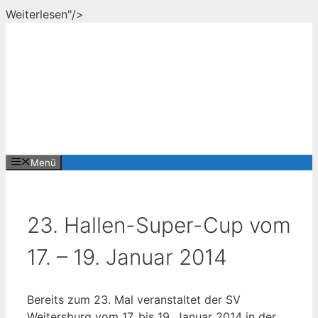
Zum
Weiterlesen"/>
Inhalt
springen
Menü
23. Hallen-Super-Cup vom
17. – 19. Januar 2014
Bereits zum 23. Mal veranstaltet der SV
Weitersburg vom 17. bis 19. Januar 2014 in der