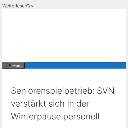
Zum
Weiterlesen"/>
Inhalt
springen
Menü
Seniorenspielbetrieb: SVN
verstärkt sich in der
Winterpause personell