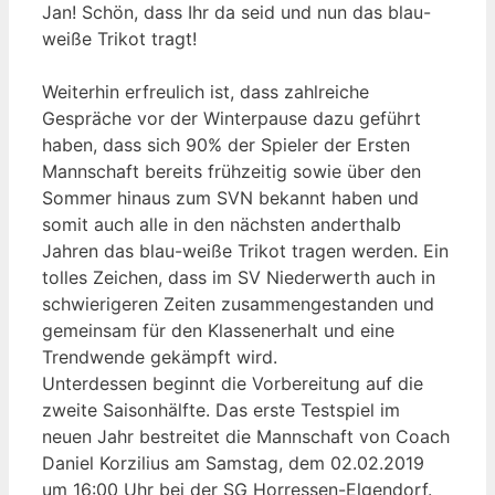
Jan! Schön, dass Ihr da seid und nun das blau-
weiße Trikot tragt!
Weiterhin erfreulich ist, dass zahlreiche
Gespräche vor der Winterpause dazu geführt
haben, dass sich 90% der Spieler der Ersten
Mannschaft bereits frühzeitig sowie über den
Sommer hinaus zum SVN bekannt haben und
somit auch alle in den nächsten anderthalb
Jahren das blau-weiße Trikot tragen werden. Ein
tolles Zeichen, dass im SV Niederwerth auch in
schwierigeren Zeiten zusammengestanden und
gemeinsam für den Klassenerhalt und eine
Trendwende gekämpft wird.
Unterdessen beginnt die Vorbereitung auf die
zweite Saisonhälfte. Das erste Testspiel im
neuen Jahr bestreitet die Mannschaft von Coach
Daniel Korzilius am Samstag, dem 02.02.2019
um 16:00 Uhr bei der SG Horressen-Elgendorf.