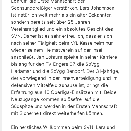
Lohrum die Erste Mannschaft der
Sechsunddreißiger verstärken. Lars Johannsen
ist natürlich weit mehr als ein alter Bekannter,
sondern bereits seit über 25 Jahren
Vereinsmitglied und ein absolutes Gesicht des
SVN. Daher ist es sehr erfreulich, dass er sich
nach seiner Tätigkeit beim VfL Kesselheim nun
wieder seinem Heimatverein auf der Insel
anschließt. Jan Lohrum spielte in seiner Karriere
bislang für den FV Engers 07, die SpVgg
Hadamar und die SpVgg Bendorf. Der 31-jährige,
der vorwiegend in der Innenverteidigung und im
defensiven Mittelfeld zuhause ist, bringt die
Erfahrung aus 40 Oberliga-Einsätzen mit. Beide
Neuzugänge kommen ablösefrei auf die
Südspitze und werden in der Ersten Mannschaft
mit Sicherheit direkt weiterhelfen können.
Ein herzliches Willkommen beim SVN, Lars und