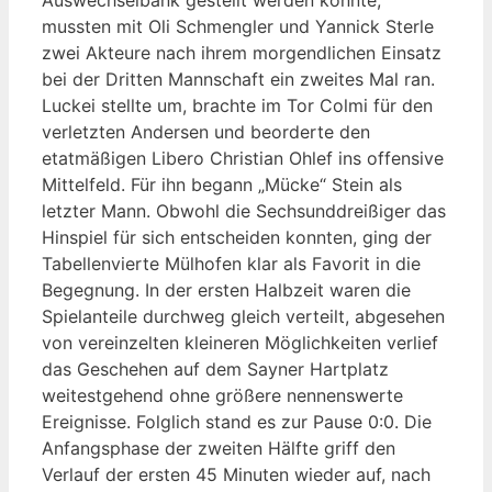
Auswechselbank gestellt werden konnte,
mussten mit Oli Schmengler und Yannick Sterle
zwei Akteure nach ihrem morgendlichen Einsatz
bei der Dritten Mannschaft ein zweites Mal ran.
Luckei stellte um, brachte im Tor Colmi für den
verletzten Andersen und beorderte den
etatmäßigen Libero Christian Ohlef ins offensive
Mittelfeld. Für ihn begann „Mücke“ Stein als
letzter Mann. Obwohl die Sechsunddreißiger das
Hinspiel für sich entscheiden konnten, ging der
Tabellenvierte Mülhofen klar als Favorit in die
Begegnung. In der ersten Halbzeit waren die
Spielanteile durchweg gleich verteilt, abgesehen
von vereinzelten kleineren Möglichkeiten verlief
das Geschehen auf dem Sayner Hartplatz
weitestgehend ohne größere nennenswerte
Ereignisse. Folglich stand es zur Pause 0:0. Die
Anfangsphase der zweiten Hälfte griff den
Verlauf der ersten 45 Minuten wieder auf, nach