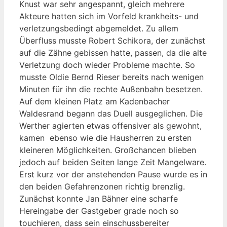
Knust war sehr angespannt, gleich mehrere
Akteure hatten sich im Vorfeld krankheits- und
verletzungsbedingt abgemeldet. Zu allem
Überfluss musste Robert Schikora, der zunächst
auf die Zähne gebissen hatte, passen, da die alte
Verletzung doch wieder Probleme machte. So
musste Oldie Bernd Rieser bereits nach wenigen
Minuten für ihn die rechte Außenbahn besetzen.
Auf dem kleinen Platz am Kadenbacher
Waldesrand begann das Duell ausgeglichen. Die
Werther agierten etwas offensiver als gewohnt,
kamen ebenso wie die Hausherren zu ersten
kleineren Möglichkeiten. Großchancen blieben
jedoch auf beiden Seiten lange Zeit Mangelware.
Erst kurz vor der anstehenden Pause wurde es in
den beiden Gefahrenzonen richtig brenzlig.
Zunächst konnte Jan Bähner eine scharfe
Hereingabe der Gastgeber grade noch so
touchieren, dass sein einschussbereiter