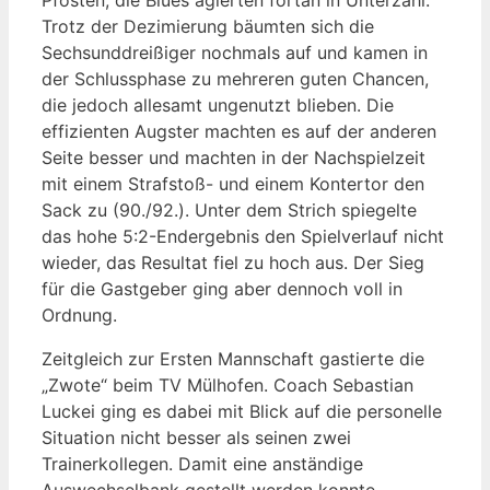
Pfosten, die Blues agierten fortan in Unterzahl.
Trotz der Dezimierung bäumten sich die
Sechsunddreißiger nochmals auf und kamen in
der Schlussphase zu mehreren guten Chancen,
die jedoch allesamt ungenutzt blieben. Die
effizienten Augster machten es auf der anderen
Seite besser und machten in der Nachspielzeit
mit einem Strafstoß- und einem Kontertor den
Sack zu (90./92.). Unter dem Strich spiegelte
das hohe 5:2-Endergebnis den Spielverlauf nicht
wieder, das Resultat fiel zu hoch aus. Der Sieg
für die Gastgeber ging aber dennoch voll in
Ordnung.
Zeitgleich zur Ersten Mannschaft gastierte die
„Zwote“ beim TV Mülhofen. Coach Sebastian
Luckei ging es dabei mit Blick auf die personelle
Situation nicht besser als seinen zwei
Trainerkollegen. Damit eine anständige