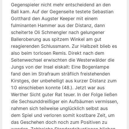
Gegenspieler nicht mehr entscheidend an den
Ball kam. Auf der Gegenseite testete Sebastian
Gotthard den Augster Keeper mit einem
fulminanten Hammer aus der Distanz, dann
scheiterte Oli Schmengler nach gelungener
Balleroberung aus spitzem Winkel am gut
reagierenden Schlussmann. Zur Halbzeit blieb es
also beim torlosen Remis. Direkt nach dem
Seitenwechsel erwischten die Westerwälder die
Jungs von der Insel eiskalt: Eine Bogenlampe
fand den im Strafraum sträflich freistehenden
Kirstges, der unbehelligt aus kurzer Distanz zum
1:0 einschieben konnte (48.). Jetzt war aus
Werther Sicht guter Rat teuer. In der Folge ließen
die Sechsunddreißiger ein Aufbäumen vermissen,
nahmen sich teilweise unglücklich selbst aus
dem Spiel und verloren somit kostbare Zeit, um
das Geschehen doch noch zum Positiven zu