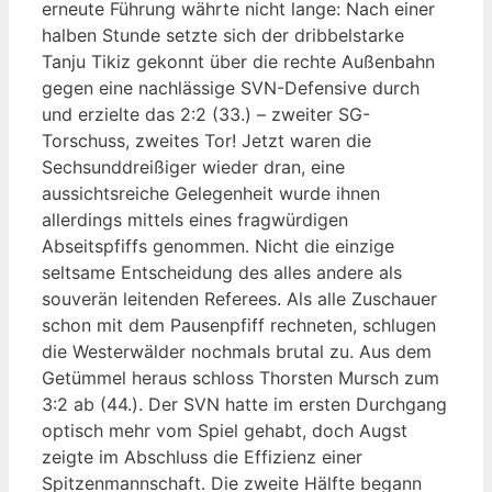
erneute Führung währte nicht lange: Nach einer
halben Stunde setzte sich der dribbelstarke
Tanju Tikiz gekonnt über die rechte Außenbahn
gegen eine nachlässige SVN-Defensive durch
und erzielte das 2:2 (33.) – zweiter SG-
Torschuss, zweites Tor! Jetzt waren die
Sechsunddreißiger wieder dran, eine
aussichtsreiche Gelegenheit wurde ihnen
allerdings mittels eines fragwürdigen
Abseitspfiffs genommen. Nicht die einzige
seltsame Entscheidung des alles andere als
souverän leitenden Referees. Als alle Zuschauer
schon mit dem Pausenpfiff rechneten, schlugen
die Westerwälder nochmals brutal zu. Aus dem
Getümmel heraus schloss Thorsten Mursch zum
3:2 ab (44.). Der SVN hatte im ersten Durchgang
optisch mehr vom Spiel gehabt, doch Augst
zeigte im Abschluss die Effizienz einer
Spitzenmannschaft. Die zweite Hälfte begann