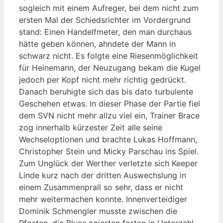
sogleich mit einem Aufreger, bei dem nicht zum
ersten Mal der Schiedsrichter im Vordergrund
stand: Einen Handelfmeter, den man durchaus
hätte geben können, ahndete der Mann in
schwarz nicht. Es folgte eine Riesenmöglichkeit
für Heinemann, der Neuzugang bekam die Kugel
jedoch per Kopf nicht mehr richtig gedrückt.
Danach beruhigte sich das bis dato turbulente
Geschehen etwas. In dieser Phase der Partie fiel
dem SVN nicht mehr allzu viel ein, Trainer Brace
zog innerhalb kürzester Zeit alle seine
Wechseloptionen und brachte Lukas Hoffmann,
Christopher Stein und Micky Parschau ins Spiel.
Zum Unglück der Werther verletzte sich Keeper
Linde kurz nach der dritten Auswechslung in
einem Zusammenprall so sehr, dass er nicht
mehr weitermachen konnte. Innenverteidiger
Dominik Schmengler musste zwischen die