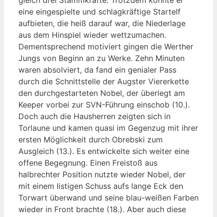
gleich drei Stammkräfte. Trotzdem konnte er
eine eingespielte und schlagkräftige Startelf
aufbieten, die heiß darauf war, die Niederlage
aus dem Hinspiel wieder wettzumachen.
Dementsprechend motiviert gingen die Werther
Jungs von Beginn an zu Werke. Zehn Minuten
waren absolviert, da fand ein genialer Pass
durch die Schnittstelle der Augster Viererkette
den durchgestarteten Nobel, der überlegt am
Keeper vorbei zur SVN-Führung einschob (10.).
Doch auch die Hausherren zeigten sich in
Torlaune und kamen quasi im Gegenzug mit ihrer
ersten Möglichkeit durch Obrebski zum
Ausgleich (13.). Es entwickelte sich weiter eine
offene Begegnung. Einen Freistoß aus
halbrechter Position nutzte wieder Nobel, der
mit einem listigen Schuss aufs lange Eck den
Torwart überwand und seine blau-weißen Farben
wieder in Front brachte (18.). Aber auch diese