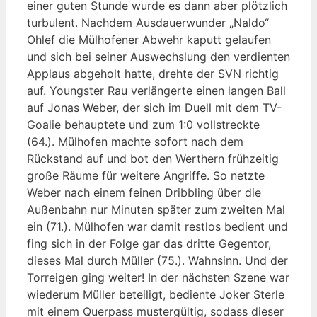
einer guten Stunde wurde es dann aber plötzlich
turbulent. Nachdem Ausdauerwunder „Naldo“
Ohlef die Mülhofener Abwehr kaputt gelaufen
und sich bei seiner Auswechslung den verdienten
Applaus abgeholt hatte, drehte der SVN richtig
auf. Youngster Rau verlängerte einen langen Ball
auf Jonas Weber, der sich im Duell mit dem TV-
Goalie behauptete und zum 1:0 vollstreckte
(64.). Mülhofen machte sofort nach dem
Rückstand auf und bot den Werthern frühzeitig
große Räume für weitere Angriffe. So netzte
Weber nach einem feinen Dribbling über die
Außenbahn nur Minuten später zum zweiten Mal
ein (71.). Mülhofen war damit restlos bedient und
fing sich in der Folge gar das dritte Gegentor,
dieses Mal durch Müller (75.). Wahnsinn. Und der
Torreigen ging weiter! In der nächsten Szene war
wiederum Müller beteiligt, bediente Joker Sterle
mit einem Querpass mustergültig, sodass dieser