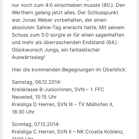
nur noch zum 4:0 einschieben musste (80.). Den
Werthern gelang jetzt alles. Der Schlusspunkt
war Jonas Weber vorbehalten, der einen
absoluten Sahne-Tag erwischt hatte. Mit seinem
Schuss zum 5:0 sorgte er für einen sagenhaften
und mehr als überraschenden Endstand (84.).
Glückwunsch Jungs, ein fantastischer
Auswärtssieg!
Hier die kommenden Begegnungen im Überblick:
Samstag, 06.12.2014:
Kreisklasse B-Juniorinnen, SVN – 1. FFC
Neuwied, 15:15 Uhr
Kreisliga D Herren, SVN III – TV Mülhofen II,
18:30 Uhr
Sonntag, 07.12.2014:
Kreisliga C Herren, SVN II – NK Croatia Koblenz,