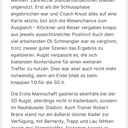
wenden. Zahlreiche Standardsituationen blieben
ungenutzt. Erst als die Schlussphase
angebrochen war und Coach Knust alles auf eine
Karte setzte, bot sich die Riesenchance zum
Ausgleich – Klöckner und Rieser vergaben knapp
aus jeweils aussichtsreicher Position! Auch dem
viel arbeitenden Oli Schmengler war es vergönnt,
trotz zweier guter Szenen das Ergebnis zu
egalisieren. Augst verpasste es, die sich
bietenden Konterräume für einen weiteren
Treffer zu nutzen. Dies war aber auch nicht mehr
notwendig, denn am Ende blieb es beim
knappen 1:0 für die SG II.
Die Erste Mannschaft gastierte ebenfalls bei der
SG Augst, allerdings nicht in Kadenbach, sondern
im Neuhäuseler Stadion. Auch Trainer Robert
Brace stand nur ein äußerst dünner Kader zur
Verfügung, mit Bernardy, Trapp und Lau fehlten