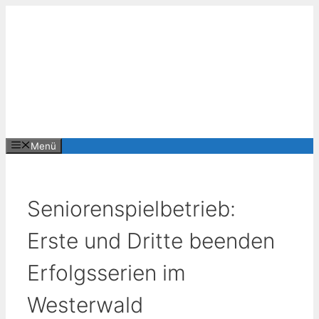
Zum
Inhalt
springen
Menü
Seniorenspielbetrieb:
Erste und Dritte beenden
Erfolgsserien im
Westerwald