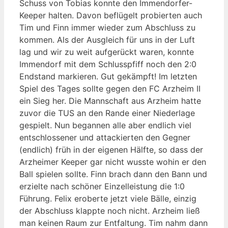
Schuss von Tobias konnte den Immendorfer-
Keeper halten. Davon beflügelt probierten auch
Tim und Finn immer wieder zum Abschluss zu
kommen. Als der Ausgleich für uns in der Luft
lag und wir zu weit aufgerückt waren, konnte
Immendorf mit dem Schlusspfiff noch den 2:0
Endstand markieren. Gut gekämpft! Im letzten
Spiel des Tages sollte gegen den FC Arzheim II
ein Sieg her. Die Mannschaft aus Arzheim hatte
zuvor die TUS an den Rande einer Niederlage
gespielt. Nun begannen alle aber endlich viel
entschlossener und attackierten den Gegner
(endlich) früh in der eigenen Hälfte, so dass der
Arzheimer Keeper gar nicht wusste wohin er den
Ball spielen sollte. Finn brach dann den Bann und
erzielte nach schöner Einzelleistung die 1:0
Führung. Felix eroberte jetzt viele Bälle, einzig
der Abschluss klappte noch nicht. Arzheim ließ
man keinen Raum zur Entfaltung. Tim nahm dann