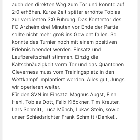
auch den direkten Weg zum Tor und konnte auf
2:0 erhöhen. Kurze Zeit später erhöhte Tobias
zur verdienten 3:0 Führung. Das Kontertor des
FC Arzheim drei Minuten vor Ende der Partie
sollte nicht mehr groß ins Gewicht fallen. So
konnte das Turnier noch mit einem positiven
Erlebnis beendet werden. Einsatz und
Laufbereitschaft stimmen. Einzig die
Kaltschnäuzigkeit vorm Tor und das Quäntchen
Cleverness muss vom Trainingsplatz in den
Wettkampf implantiert werden. Alles gut, Jungs,
wir operieren weiter.
Für den SVN im Einsatz: Magnus Augst, Finn
Hehl, Tobias Dott, Felix Klöckner, Tim Kreuter,
Lars Schmitt, Luca Münch, Lukas Stein, sowie
unser Schiedsrichter Frank Schmitt (Danke!).