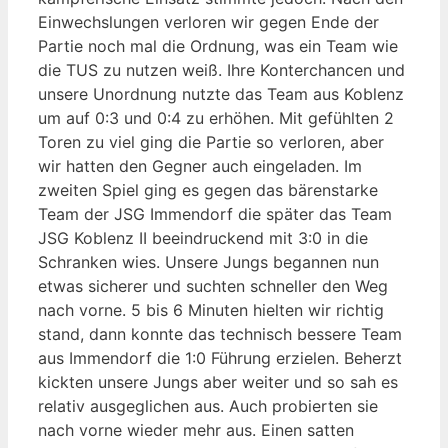
Einwechslungen verloren wir gegen Ende der
Partie noch mal die Ordnung, was ein Team wie
die TUS zu nutzen weiß. Ihre Konterchancen und
unsere Unordnung nutzte das Team aus Koblenz
um auf 0:3 und 0:4 zu erhöhen. Mit gefühlten 2
Toren zu viel ging die Partie so verloren, aber
wir hatten den Gegner auch eingeladen. Im
zweiten Spiel ging es gegen das bärenstarke
Team der JSG Immendorf die später das Team
JSG Koblenz II beeindruckend mit 3:0 in die
Schranken wies. Unsere Jungs begannen nun
etwas sicherer und suchten schneller den Weg
nach vorne. 5 bis 6 Minuten hielten wir richtig
stand, dann konnte das technisch bessere Team
aus Immendorf die 1:0 Führung erzielen. Beherzt
kickten unsere Jungs aber weiter und so sah es
relativ ausgeglichen aus. Auch probierten sie
nach vorne wieder mehr aus. Einen satten