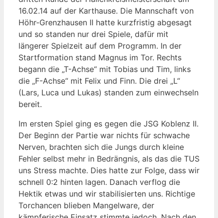
16.02.14 auf der Karthause. Die Mannschaft von
Höhr-Grenzhausen II hatte kurzfristig abgesagt
und so standen nur drei Spiele, dafür mit
längerer Spielzeit auf dem Programm. In der
Startformation stand Magnus im Tor. Rechts
begann die „T-Achse“ mit Tobias und Tim, links
die „F-Achse“ mit Felix und Finn. Die drei „L“
(Lars, Luca und Lukas) standen zum einwechseln
bereit.
Im ersten Spiel ging es gegen die JSG Koblenz II.
Der Beginn der Partie war nichts für schwache
Nerven, brachten sich die Jungs durch kleine
Fehler selbst mehr in Bedrängnis, als das die TUS
uns Stress machte. Dies hatte zur Folge, dass wir
schnell 0:2 hinten lagen. Danach verflog die
Hektik etwas und wir stabilisierten uns. Richtige
Torchancen blieben Mangelware, der
kämpferische Einsatz stimmte jedoch. Nach den