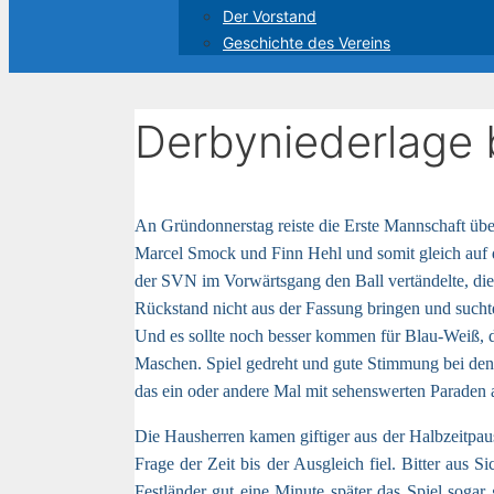
Der Vorstand
Geschichte des Vereins
Derbyniederlage 
An Gründonnerstag reiste die Erste Mannschaft üb
Marcel Smock und Finn Hehl und somit gleich auf d
der SVN im Vorwärtsgang den Ball vertändelte, die
Rückstand nicht aus der Fassung bringen und such
Und es sollte noch besser kommen für Blau-Weiß, 
Maschen. Spiel gedreht und gute Stimmung bei de
das ein oder andere Mal mit sehenswerten Paraden a
Die Hausherren kamen giftiger aus der Halbzeitpaus
Frage der Zeit bis der Ausgleich fiel. Bitter aus 
Festländer gut eine Minute später das Spiel soga