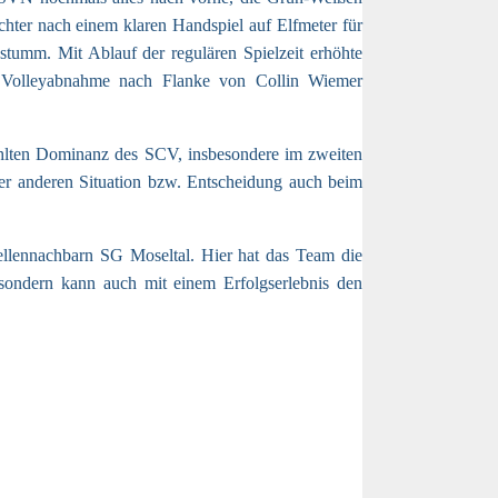
hter nach einem klaren Handspiel auf Elfmeter für
 stumm. Mit Ablauf der regulären Spielzeit erhöhte
er Volleyabnahme nach Flanke von Collin Wiemer
rahlten Dominanz des SCV, insbesondere im zweiten
der anderen Situation bzw. Entscheidung auch beim
ellennachbarn SG Moseltal. Hier hat das Team die
 sondern kann auch mit einem Erfolgserlebnis den