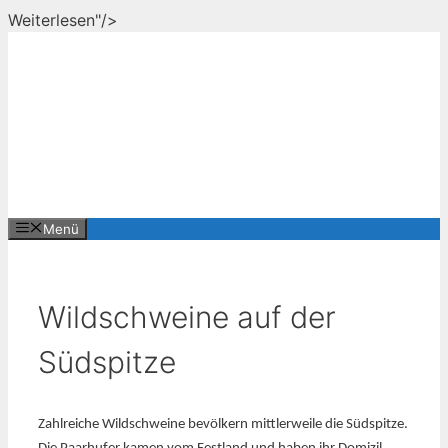
Zum
Weiterlesen"/>
Inhalt
springen
Menü
Wildschweine auf der
Südspitze
Zahlreiche Wildschweine bevölkern mittlerweile die Südspitze.