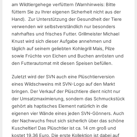
am Wildtiergehege verfüttern (Warnhinweis: Bitte
füttern Sie zu Ihrer eigenen Sicherheit nicht aus der
Hand). Zur Unterstützung der Gesundheit der Tiere
verwenden wir selbstverständlich nur besonders
nahrhaftes und frisches Futter. Grillmeister Michael
Knust wird sich dieser Aufgabe annehmen und
täglich auf seinem geliebten Kohlegrill Mais, Pilze
sowie Früchte von Eichen und Buchen anrösten und
den Futterautomat mit diesen Speisen befüllen.
Zuletzt wird der SVN auch eine Plüschtierversion
eines Wildschweins mit SVN-Logo auf den Markt
bringen. Der Verkauf der Plüschtiere dient nicht nur
der Umsatzmaximierung, sondern das Schmuckstück
gehört als haptisches Element natürlich in die
eigenen vier Wände eines jeden SVN-Gönners. Auch
der Nachwuchs freut sich sicherlich über das schöne
Kuscheltier! Das Plüschtier ist ca. 14 cm groß und
kostet 19,36 Euro. Die erste Kollektion ist dabei auf