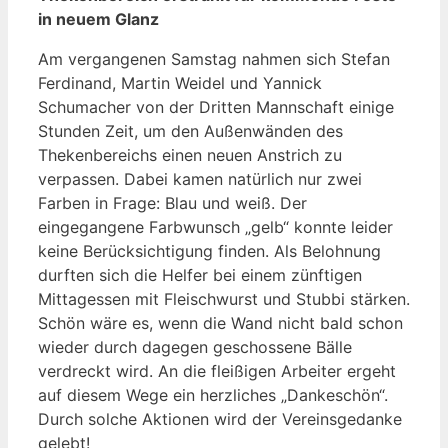
in neuem Glanz
Am vergangenen Samstag nahmen sich Stefan
Ferdinand, Martin Weidel und Yannick
Schumacher von der Dritten Mannschaft einige
Stunden Zeit, um den Außenwänden des
Thekenbereichs einen neuen Anstrich zu
verpassen. Dabei kamen natürlich nur zwei
Farben in Frage: Blau und weiß. Der
eingegangene Farbwunsch „gelb“ konnte leider
keine Berücksichtigung finden. Als Belohnung
durften sich die Helfer bei einem zünftigen
Mittagessen mit Fleischwurst und Stubbi stärken.
Schön wäre es, wenn die Wand nicht bald schon
wieder durch dagegen geschossene Bälle
verdreckt wird. An die fleißigen Arbeiter ergeht
auf diesem Wege ein herzliches „Dankeschön“.
Durch solche Aktionen wird der Vereinsgedanke
gelebt!