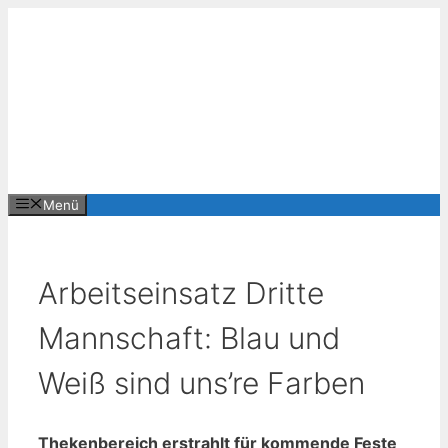
Zum
Inhalt
springen
Menü
Arbeitseinsatz Dritte
Mannschaft: Blau und
Weiß sind uns’re Farben
Thekenbereich erstrahlt für kommende Feste