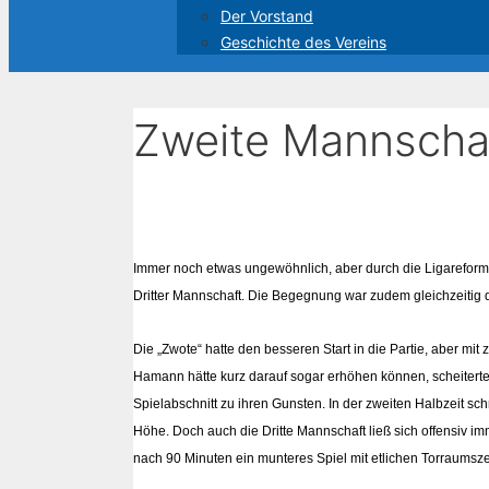
Der Vorstand
Geschichte des Vereins
Zweite Mannschaf
Immer noch etwas ungewöhnlich, aber durch die Ligareform
Dritter Mannschaft. Die Begegnung war zudem gleichzeitig 
Die „Zwote“ hatte den besseren Start in die Partie, aber m
Hamann hätte kurz darauf sogar erhöhen können, scheiterte 
Spielabschnitt zu ihren Gunsten. In der zweiten Halbzeit sc
Höhe. Doch auch die Dritte Mannschaft ließ sich offensiv i
nach 90 Minuten ein munteres Spiel mit etlichen Torraumsz