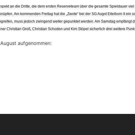
ekt an die Dritte, die dem ersten Reserveteam über die gesamte Spieldauer viel 
nüpfen. Am kommenden Freitag hat die „Zwote“ bei der SG Augst Eitelborn II ein sc
greifen, muss jedoch zwingend weiter gepunktet werden. Am Samstag empfängt die
r Christian Groß, Christian Schoden und Kim Stöpel sicherlich drei weitere Punkte
m August aufgenommen: