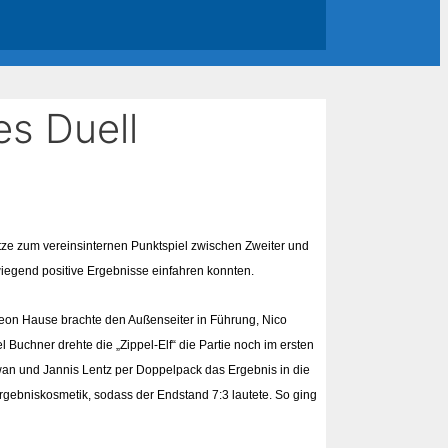
es Duell
ze zum vereinsinternen Punktspiel zwischen Zweiter und
iegend positive Ergebnisse einfahren konnten.
 Leon Hause brachte den Außenseiter in Führung, Nico
Buchner drehte die „Zippel-Elf“ die Partie noch im ersten
tawan und Jannis Lentz per Doppelpack das Ergebnis in die
Ergebniskosmetik, sodass der Endstand 7:3 lautete. So ging