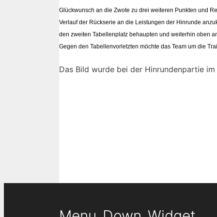
Glückwunsch an die Zwote zu drei weiteren Punkten und Resp
Verlauf der Rückserie an die Leistungen der Hinrunde anzuk
den zweiten Tabellenplatz behaupten und weiterhin oben an
Gegen den Tabellenvorletzten möchte das Team um die Traine
Das Bild wurde bei der Hinrundenpartie i
Menu_Down_Widget