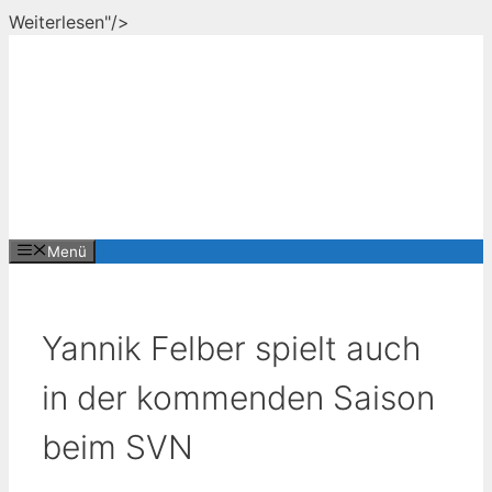
Zum
Weiterlesen"/>
Inhalt
springen
Menü
Yannik Felber spielt auch
in der kommenden Saison
beim SVN