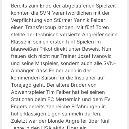
Bereits zum Ende der abgelaufenen Spielzeit
konnten die SVN-Verantwortlichen mit der
Verpflichtung von Stürmer Yannik Felber
einen Transfercoup landen. Mit fünf Toren
stellte der technisch versierte Angreifer seine
Klasse in seinen ersten fünf Spielen im
blauweißen Trikot direkt unter Beweis. Nun
freuen sich nicht nur Trainer Josef Ivanovic
und seine Mitspieler, sondern auch alle SVN-
Anhänger, dass Felber auch in der
kommenden Saison für die Insulaner auf
Torejagd geht. Der ältere Bruder von
Abwehrspieler Tim Felber hat bei seinen
Stationen beim FC Metternich und dem FV
Engers bereits zahlreiche Erfahrungen in
höherklassigen Ligen sammeln dürfen.
Zuletzt war der blonde Angreifer über fünf
Jahre in den USA aktiv. Über ein