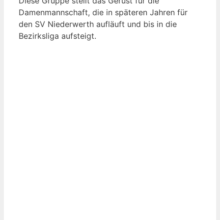
Diese Gruppe stellt das Gerüst für die
Damenmannschaft, die in späteren Jahren für
den SV Niederwerth aufläuft und bis in die
Bezirksliga aufsteigt.