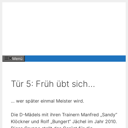
Zum
Inhalt
springen
Menü
Tür 5: Früh übt sich…
… wer später einmal Meister wird.
Die D-Mädels mit ihren Trainern Manfred „Sandy“
Klöckner und Rolf „Bungert“ Jächel im Jahr 2010.