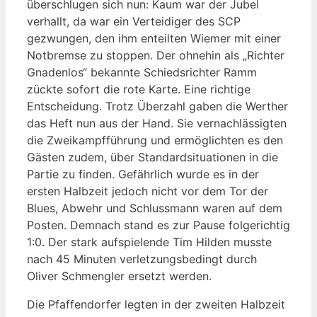
überschlugen sich nun: Kaum war der Jubel
verhallt, da war ein Verteidiger des SCP
gezwungen, den ihm enteilten Wiemer mit einer
Notbremse zu stoppen. Der ohnehin als „Richter
Gnadenlos“ bekannte Schiedsrichter Ramm
zückte sofort die rote Karte. Eine richtige
Entscheidung. Trotz Überzahl gaben die Werther
das Heft nun aus der Hand. Sie vernachlässigten
die Zweikampfführung und ermöglichten es den
Gästen zudem, über Standardsituationen in die
Partie zu finden. Gefährlich wurde es in der
ersten Halbzeit jedoch nicht vor dem Tor der
Blues, Abwehr und Schlussmann waren auf dem
Posten. Demnach stand es zur Pause folgerichtig
1:0. Der stark aufspielende Tim Hilden musste
nach 45 Minuten verletzungsbedingt durch
Oliver Schmengler ersetzt werden.
Die Pfaffendorfer legten in der zweiten Halbzeit