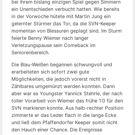
bei ihrem bislang einzigen Spiel gegen Simmern
ein Unentschieden verbucht hatten. Wie bereits
in der Vorwoche hütete mit Martin Jung ein
gelernter Stürmer das Tor, da die SVN-Keeper
momentan von Blessuren geplagt sind. Im Sturm
feierte Benny Wiemer nach langer
Verletzungspause sein Comeback im
Seniorenbereich.
Die Blau-Weißen begannen schwungvoll und
erarbeiteten sich sofort zwei gute
Möglichkeiten, die jedoch vorerst nicht in
Zählbares umgemünzt werden konnten. Dann
aber war es Youngster Yannick Stehrle, der nach
toller Vorarbeit von Wiemer das frühe 1:0 für den
SVN markieren konnte. Aus halb-rechter Position
zimmerte er das Leder flach in die lange Ecke
und ließ dem Pfaffendorfer Keeper somit nicht
den Hauch einer Chance. Die Ereignisse