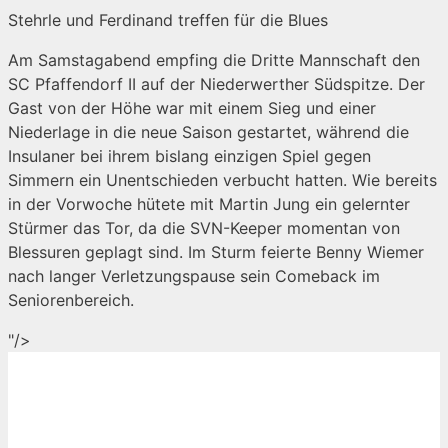
Stehrle und Ferdinand treffen für die Blues
Am Samstagabend empfing die Dritte Mannschaft den
SC Pfaffendorf II auf der Niederwerther Südspitze. Der
Gast von der Höhe war mit einem Sieg und einer
Niederlage in die neue Saison gestartet, während die
Insulaner bei ihrem bislang einzigen Spiel gegen
Simmern ein Unentschieden verbucht hatten. Wie bereits
in der Vorwoche hütete mit Martin Jung ein gelernter
Stürmer das Tor, da die SVN-Keeper momentan von
Blessuren geplagt sind. Im Sturm feierte Benny Wiemer
nach langer Verletzungspause sein Comeback im
Seniorenbereich.
Zum
"/>
Inhalt
springen