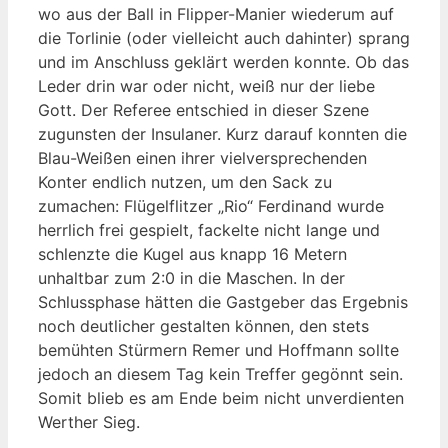
wo aus der Ball in Flipper-Manier wiederum auf
die Torlinie (oder vielleicht auch dahinter) sprang
und im Anschluss geklärt werden konnte. Ob das
Leder drin war oder nicht, weiß nur der liebe
Gott. Der Referee entschied in dieser Szene
zugunsten der Insulaner. Kurz darauf konnten die
Blau-Weißen einen ihrer vielversprechenden
Konter endlich nutzen, um den Sack zu
zumachen: Flügelflitzer „Rio“ Ferdinand wurde
herrlich frei gespielt, fackelte nicht lange und
schlenzte die Kugel aus knapp 16 Metern
unhaltbar zum 2:0 in die Maschen. In der
Schlussphase hätten die Gastgeber das Ergebnis
noch deutlicher gestalten können, den stets
bemühten Stürmern Remer und Hoffmann sollte
jedoch an diesem Tag kein Treffer gegönnt sein.
Somit blieb es am Ende beim nicht unverdienten
Werther Sieg.