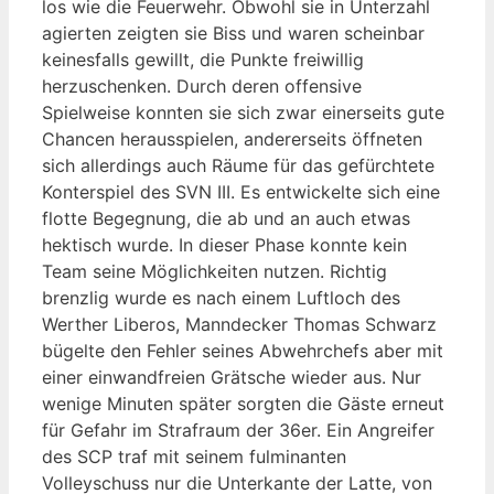
los wie die Feuerwehr. Obwohl sie in Unterzahl
agierten zeigten sie Biss und waren scheinbar
keinesfalls gewillt, die Punkte freiwillig
herzuschenken. Durch deren offensive
Spielweise konnten sie sich zwar einerseits gute
Chancen herausspielen, andererseits öffneten
sich allerdings auch Räume für das gefürchtete
Konterspiel des SVN III. Es entwickelte sich eine
flotte Begegnung, die ab und an auch etwas
hektisch wurde. In dieser Phase konnte kein
Team seine Möglichkeiten nutzen. Richtig
brenzlig wurde es nach einem Luftloch des
Werther Liberos, Manndecker Thomas Schwarz
bügelte den Fehler seines Abwehrchefs aber mit
einer einwandfreien Grätsche wieder aus. Nur
wenige Minuten später sorgten die Gäste erneut
für Gefahr im Strafraum der 36er. Ein Angreifer
des SCP traf mit seinem fulminanten
Volleyschuss nur die Unterkante der Latte, von