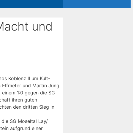
 Macht und
s Koblenz II um Kult-
n Elfmeter und Martin Jung
t einem 1:0 gegen die SG
chaft ihren guten
hten den dritten Sieg in
 die SG Moseltal Lay/
tein aufgrund einer