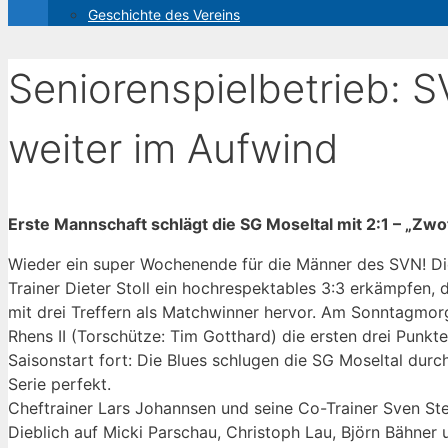
Geschichte des Vereins
Seniorenspielbetrieb: 
weiter im Aufwind
Erste Mannschaft schlägt die SG Moseltal mit 2:1 – „Zwo
Wieder ein super Wochenende für die Männer des SVN! D
Trainer Dieter Stoll ein hochrespektables 3:3 erkämpfen,
mit drei Treffern als Matchwinner hervor. Am Sonntagmorg
Rhens II (Torschütze: Tim Gotthard) die ersten drei Punkte
Saisonstart fort: Die Blues schlugen die SG Moseltal dur
Serie perfekt.
Cheftrainer Lars Johannsen und seine Co-Trainer Sven S
Dieblich auf Micki Parschau, Christoph Lau, Björn Bähner