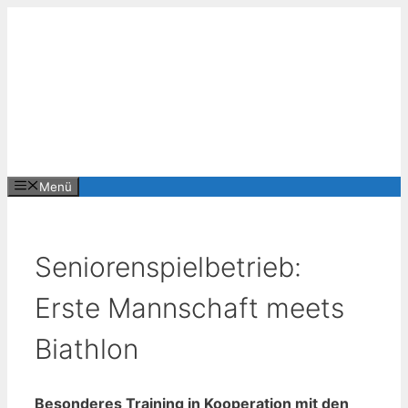
Zum
Inhalt
springen
Menü
Seniorenspielbetrieb:
Erste Mannschaft meets
Biathlon
Besonderes Training in Kooperation mit den