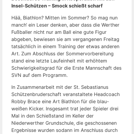
Insel-Schützen – Smock schießt scharf
Hää, Biathlon? Mitten im Sommer? So mag nun
manch‘ ein Leser denken, aber dass die Werther
Fußballer nicht nur am Ball eine gute Figur
abgeben, bewiesen sie am vergangenen Freitag
tatsächlich in einem Training der etwas anderen
Art. Zum Abschluss der Sommervorbereitung
stand eine letzte Laufeinheit mit erhöhtem
Schwierigkeitsgrad für die Erste Mannschaft des
SVN auf dem Programm.
In Zusammenarbeit mit der St. Sebastianus
Schützenbruderschaft veranstaltete Headcoach
Robby Brace eine Art Biathlon für die blau-
weißen Kicker. Insgesamt trat jeder Spieler drei
Mal in den Schießstand im Keller der
Niederwerther Grundschule, die geschossenen
Ergebnisse wurden sodann im Anschluss durch