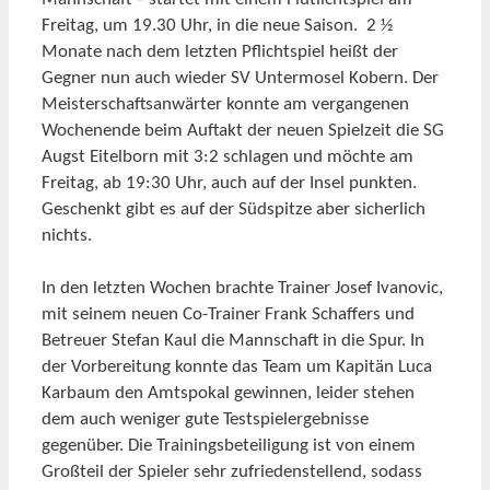
Freitag, um 19.30 Uhr, in die neue Saison. 2 ½
Monate nach dem letzten Pflichtspiel heißt der
Gegner nun auch wieder SV Untermosel Kobern. Der
Meisterschaftsanwärter konnte am vergangenen
Wochenende beim Auftakt der neuen Spielzeit die SG
Augst Eitelborn mit 3:2 schlagen und möchte am
Freitag, ab 19:30 Uhr, auch auf der Insel punkten.
Geschenkt gibt es auf der Südspitze aber sicherlich
nichts.
In den letzten Wochen brachte Trainer Josef Ivanovic,
mit seinem neuen Co-Trainer Frank Schaffers und
Betreuer Stefan Kaul die Mannschaft in die Spur. In
der Vorbereitung konnte das Team um Kapitän Luca
Karbaum den Amtspokal gewinnen, leider stehen
dem auch weniger gute Testspielergebnisse
gegenüber. Die Trainingsbeteiligung ist von einem
Großteil der Spieler sehr zufriedenstellend, sodass