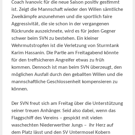
Coach Ivanovic für die neue Saison positiv gestimmt
ist. Zeigt die Mannschaft wieder den Willen sämtliche
Zweikämpfe anzunehmen und die sportlich faire
Aggressivität, die sie schon in der vergangenen
Rückrunde auszeichnete, wird es für jeden Gegner
schwer beim SVN zu bestehen. Ein kleiner
Wehrmutstropfen ist die Verletzung von Sturmtank
Karim Hassanin. Die Partie am Freitagabend könnte
für den treffsicheren Angreifer etwas zu früh
kommen. Dennoch ist man beim SVN überzeugt, den
möglichen Ausfall durch den geballten Willen und die
mannschaftliche Geschlossenheit kompensieren zu
können.
Der SVN freut sich am Freitag über die Unterstützung
seiner treuen Anhänger. Seid also dabei, wenn das
Flaggschiff des Vereins – gespickt mit vielen
waschechten Niederwerther Jungs – ihr Herz auf
dem Platz lässt und den SV Untermosel Kobern