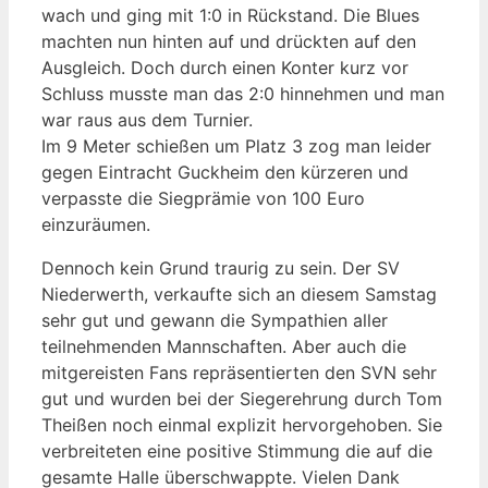
wach und ging mit 1:0 in Rückstand. Die Blues
machten nun hinten auf und drückten auf den
Ausgleich. Doch durch einen Konter kurz vor
Schluss musste man das 2:0 hinnehmen und man
war raus aus dem Turnier.
Im 9 Meter schießen um Platz 3 zog man leider
gegen Eintracht Guckheim den kürzeren und
verpasste die Siegprämie von 100 Euro
einzuräumen.
Dennoch kein Grund traurig zu sein. Der SV
Niederwerth, verkaufte sich an diesem Samstag
sehr gut und gewann die Sympathien aller
teilnehmenden Mannschaften. Aber auch die
mitgereisten Fans repräsentierten den SVN sehr
gut und wurden bei der Siegerehrung durch Tom
Theißen noch einmal explizit hervorgehoben. Sie
verbreiteten eine positive Stimmung die auf die
gesamte Halle überschwappte. Vielen Dank