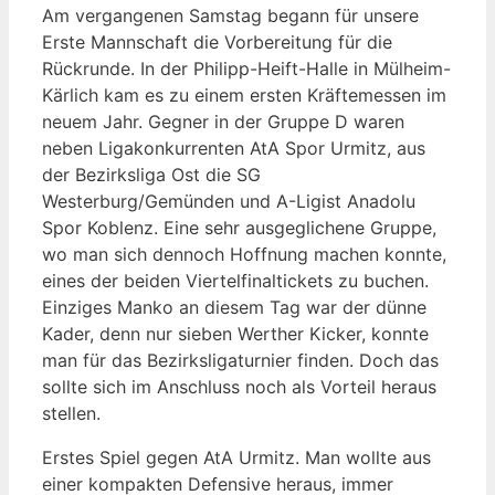
Am vergangenen Samstag begann für unsere
Erste Mannschaft die Vorbereitung für die
Rückrunde. In der Philipp-Heift-Halle in Mülheim-
Kärlich kam es zu einem ersten Kräftemessen im
neuem Jahr. Gegner in der Gruppe D waren
neben Ligakonkurrenten AtA Spor Urmitz, aus
der Bezirksliga Ost die SG
Westerburg/Gemünden und A-Ligist Anadolu
Spor Koblenz. Eine sehr ausgeglichene Gruppe,
wo man sich dennoch Hoffnung machen konnte,
eines der beiden Viertelfinaltickets zu buchen.
Einziges Manko an diesem Tag war der dünne
Kader, denn nur sieben Werther Kicker, konnte
man für das Bezirksligaturnier finden. Doch das
sollte sich im Anschluss noch als Vorteil heraus
stellen.
Erstes Spiel gegen AtA Urmitz. Man wollte aus
einer kompakten Defensive heraus, immer