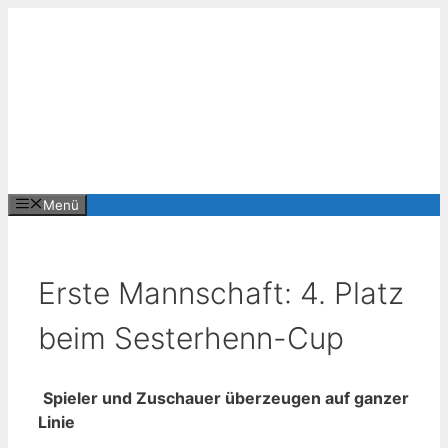
Zum
Inhalt
springen
Menü
Erste Mannschaft: 4. Platz
beim Sesterhenn-Cup
Spieler und Zuschauer überzeugen auf ganzer
Linie