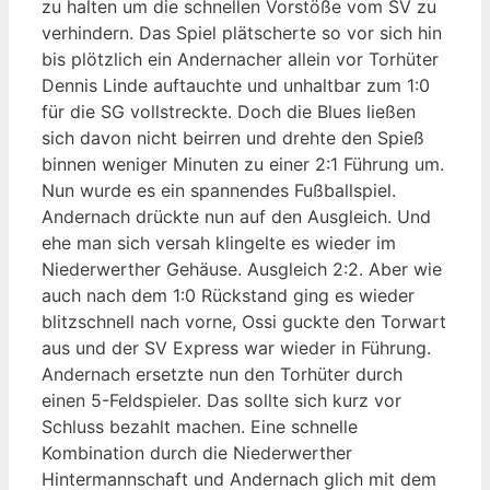
zu halten um die schnellen Vorstöße vom SV zu
verhindern. Das Spiel plätscherte so vor sich hin
bis plötzlich ein Andernacher allein vor Torhüter
Dennis Linde auftauchte und unhaltbar zum 1:0
für die SG vollstreckte. Doch die Blues ließen
sich davon nicht beirren und drehte den Spieß
binnen weniger Minuten zu einer 2:1 Führung um.
Nun wurde es ein spannendes Fußballspiel.
Andernach drückte nun auf den Ausgleich. Und
ehe man sich versah klingelte es wieder im
Niederwerther Gehäuse. Ausgleich 2:2. Aber wie
auch nach dem 1:0 Rückstand ging es wieder
blitzschnell nach vorne, Ossi guckte den Torwart
aus und der SV Express war wieder in Führung.
Andernach ersetzte nun den Torhüter durch
einen 5-Feldspieler. Das sollte sich kurz vor
Schluss bezahlt machen. Eine schnelle
Kombination durch die Niederwerther
Hintermannschaft und Andernach glich mit dem