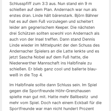
Schlusspfiff zum 3:3 aus. Nun stand ein 9 m
schießen auf dem Plan. Andernach war nun als
erstes dran. Linde hält bärenstark. Björn Bähner
hat es auf dem Fuß vorzulegen und scheitert
leider am gegnerischem Keeper. Die nächsten
drei Schützen sollten sowohl von Andernach als
auch von der Insel treffen. Dann stand Dennis
Linde wieder im Mittelpunkt der den Schuss des
Andernacher Spielers an die Latte lenkte und es
jetzt Sascha Nobel auf dem Fuß hatte, die
Niederwerther Mannschaft ins Halbfinale zu
schießen. Er blieb ganz cool und ballerte blau-
weiß in die Top 4.
Im Halbfinale sollte dann Schluss sein. Im Spiel
gegen die Sportfreunde Höhr-Grenzhausen
spielte man gut mit. Hatte mehr Ballbesitz und
mehr vom Spiel. Doch nach einem Eckball für die
Sportfreunde war man nicht hundert Prozent