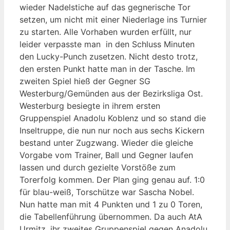
wieder Nadelstiche auf das gegnerische Tor
setzen, um nicht mit einer Niederlage ins Turnier
zu starten. Alle Vorhaben wurden erfüllt, nur
leider verpasste man in den Schluss Minuten
den Lucky-Punch zusetzen. Nicht desto trotz,
den ersten Punkt hatte man in der Tasche. Im
zweiten Spiel hieß der Gegner SG
Westerburg/Gemünden aus der Bezirksliga Ost.
Westerburg besiegte in ihrem ersten
Gruppenspiel Anadolu Koblenz und so stand die
Inseltruppe, die nun nur noch aus sechs Kickern
bestand unter Zugzwang. Wieder die gleiche
Vorgabe vom Trainer, Ball und Gegner laufen
lassen und durch gezielte Vorstöße zum
Torerfolg kommen. Der Plan ging genau auf. 1:0
für blau-weiß, Torschütze war Sascha Nobel.
Nun hatte man mit 4 Punkten und 1 zu 0 Toren,
die Tabellenführung übernommen. Da auch AtA
Urmitz, ihr zweites Gruppenspiel gegen Anadolu