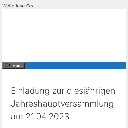
Zum
Weiterlesen"/>
Inhalt
springen
Menü
Einladung zur diesjährigen
Jahreshauptversammlung
am 21.04.2023