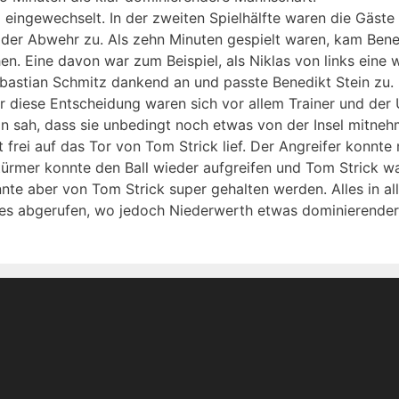
 eingewechselt. In der zweiten Spielhälfte waren die Gäste
er Abwehr zu. Als zehn Minuten gespielt waren, kam Benedik
 Eine davon war zum Beispiel, als Niklas von links eine w
Sebastian Schmitz dankend an und passte Benedikt Stein zu.
r diese Entscheidung waren sich vor allem Trainer und der 
 sah, dass sie unbedingt noch etwas von der Insel mitneh
frei auf das Tor von Tom Strick lief. Der Angreifer konnte 
rmer konnte den Ball wieder aufgreifen und Tom Strick warf
nnte aber von Tom Strick super gehalten werden. Alles in al
stes abgerufen, wo jedoch Niederwerth etwas dominierende
t.