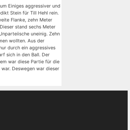
 um Einiges aggressiver und
t Stein für Till Hehl rein.
eite Flanke, zehn Meter
 Dieser stand sechs Meter
Unparteiische uneinig. Zehn
men wollten. Aus der
nur durch ein aggressives
 sich in den Ball. Der
lem war diese Partie für die
r war. Deswegen war dieser