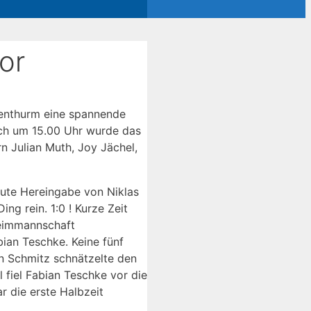
or
ßenthurm eine spannende
lich um 15.00 Uhr wurde das
n Julian Muth, Joy Jächel,
gute Hereingabe von Niklas
ing rein. 1:0 ! Kurze Zeit
Heimmannschaft
ian Teschke. Keine fünf
an Schmitz schnätzelte den
l fiel Fabian Teschke vor die
r die erste Halbzeit