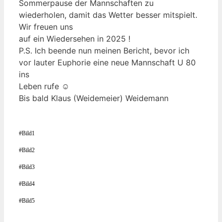
Sommerpause der Mannschaften zu
wiederholen, damit das Wetter besser mitspielt.
Wir freuen uns
auf ein Wiedersehen in 2025 !
P.S. Ich beende nun meinen Bericht, bevor ich
vor lauter Euphorie eine neue Mannschaft U 80
ins
Leben rufe ☺
Bis bald Klaus (Weidemeier) Weidemann
#Bild1
#Bild2
#Bild3
#Bild4
#Bild5