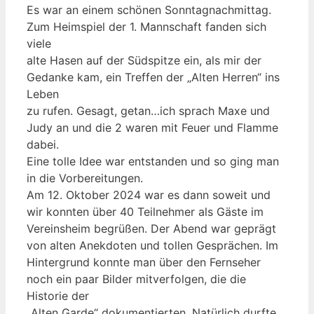
Es war an einem schönen Sonntagnachmittag.
Zum Heimspiel der 1. Mannschaft fanden sich
viele
alte Hasen auf der Südspitze ein, als mir der
Gedanke kam, ein Treffen der „Alten Herren“ ins
Leben
zu rufen. Gesagt, getan…ich sprach Maxe und
Judy an und die 2 waren mit Feuer und Flamme
dabei.
Eine tolle Idee war entstanden und so ging man
in die Vorbereitungen.
Am 12. Oktober 2024 war es dann soweit und
wir konnten über 40 Teilnehmer als Gäste im
Vereinsheim begrüßen. Der Abend war geprägt
von alten Anekdoten und tollen Gesprächen. Im
Hintergrund konnte man über den Fernseher
noch ein paar Bilder mitverfolgen, die die
Historie der
„Alten Garde“ dokumentierten. Natürlich durfte