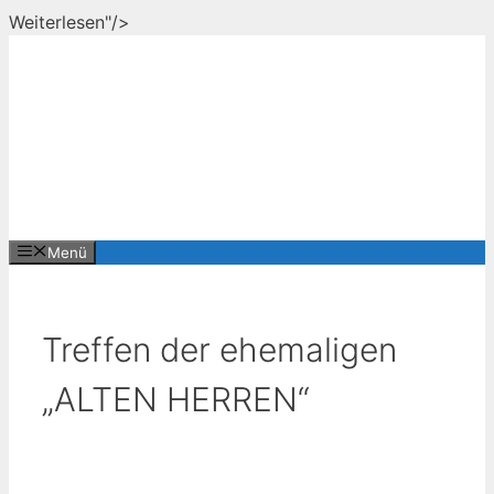
Zum
Weiterlesen"/>
Inhalt
springen
Menü
Treffen der ehemaligen
„ALTEN HERREN“