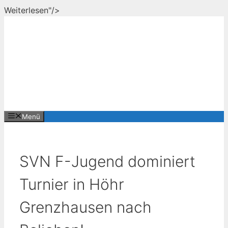
Zum
Weiterlesen"/>
Inhalt
springen
Menü
SVN F-Jugend dominiert
Turnier in Höhr
Grenzhausen nach