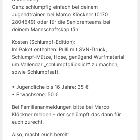
Ganz schlumpfig einfach bei deinem
Jugendtrainer, bei Marco Klöckner (0170
2804549) oder für die Seniorenteams bei
deinem Mannschaftskapitän.
Kosten (Schlumpf-Edition):
Im Paket enthalten: Pulli mit SVN-Druck,
Schlumpf-Mütze, Hose, genügend Wurfmaterial,
um Vallendar „schlumpfglücklich“ zu machen,
sowie Schlumpfsaft.
• Jugendliche bis 16 Jahre: 35 €
• Erwachsene: 50 €
Bei Familienanmeldungen bitte bei Marco
Klöckner melden – der schlümpft das dann für
euch zurecht.
Also, macht euch bereit: