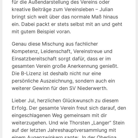
für die Außendarstellung des Vereins oder
kreative Beiträge zum Vereinsleben – Julian
bringt sich weit über das normale Maß hinaus
ein. Dabei packt er stets selbst mit an und geht
mit gutem Beispiel voran.
Genau diese Mischung aus fachlicher
Kompetenz, Leidenschaft, Vereinstreue und
Einsatzbereitschaft sorgt dafür, dass er im
gesamten Verein große Anerkennung genießt.
Die B-Lizenz ist deshalb nicht nur eine
persönliche Auszeichnung, sondern auch ein
weiterer Gewinn für den SV Niederwerth.
Lieber Jul, herzlichen Glückwunsch zu diesem
Erfolg. Der gesamte Verein freut sich darauf, den
eingeschlagenen Weg gemeinsam mit dir
weiterzugehen. Und wie Thorsten „Langer“ Stein
auf der letzten Jahreshauptversammlung mit
einem Augenzwinkern sagte: „In der Oberliga