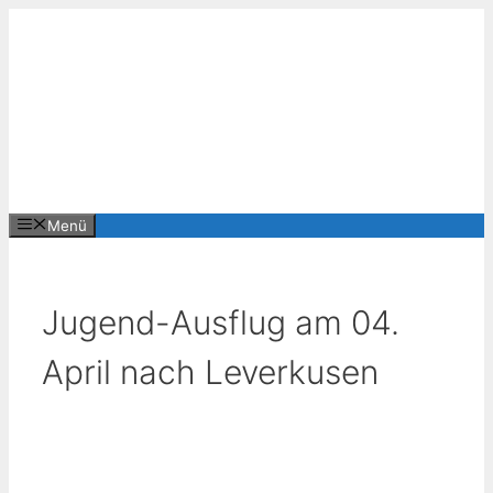
Zum
Inhalt
springen
Menü
Jugend-Ausflug am 04.
April nach Leverkusen