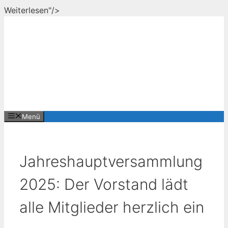
Zum
Weiterlesen"/>
Inhalt
springen
Menü
Jahreshauptversammlung
2025: Der Vorstand lädt
alle Mitglieder herzlich ein