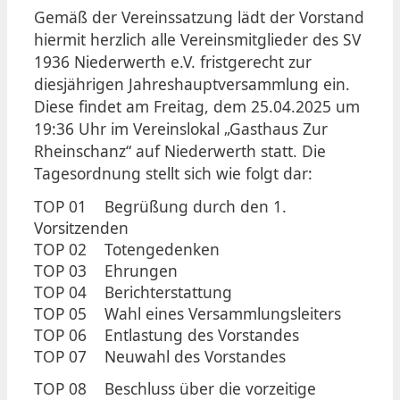
Gemäß der Vereinssatzung lädt der Vorstand
hiermit herzlich alle Vereinsmitglieder des SV
1936 Niederwerth e.V. fristgerecht zur
diesjährigen Jahreshauptversammlung ein.
Diese findet am Freitag, dem 25.04.2025 um
19:36 Uhr im Vereinslokal „Gasthaus Zur
Rheinschanz“ auf Niederwerth statt. Die
Tagesordnung stellt sich wie folgt dar:
TOP 01 Begrüßung durch den 1.
Vorsitzenden
TOP 02 Totengedenken
TOP 03 Ehrungen
TOP 04 Berichterstattung
TOP 05 Wahl eines Versammlungsleiters
TOP 06 Entlastung des Vorstandes
TOP 07 Neuwahl des Vorstandes
TOP 08
Beschluss über die vorzeitige