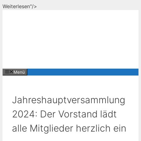
Zum
Weiterlesen"/>
Inhalt
springen
Menü
Jahreshauptversammlung
2024: Der Vorstand lädt
alle Mitglieder herzlich ein