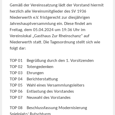
Gemäß der Vereinssatzung lädt der Vorstand hiermit
herzlich alle Vereinsmitglieder des SV 1936
Niederwerth e.V. fristgerecht zur diesjährigen
Jahreshauptversammlung ein. Diese findet am
Freitag, dem 05.04.2024 um 19:36 Uhr im
Vereinslokal „Gasthaus Zur Rheinschanz“ auf
Niederwerth statt. Die Tagesordnung stellt sich wie
folgt dar:
TOP 01 Begrüßung durch den 1. Vorsitzenden
TOP 02 Totengedenken
TOP 03 Ehrungen
TOP 04 Berichterstattung
TOP 05 Wahl eines Versammlungsleiters
TOP 06 Entlastung des Vorstandes
TOP 07 Neuwahl des Vorstandes
TOP 08 Beschlussfassung Modernisierung
Spielplatz/ Rutschturm