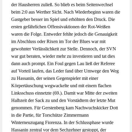
der Hausherren zuließ. So blieb es beim Seitenwechsel
beim 2:0 aus Werther Sicht. Nach Wiederbeginn waren die
Gastgeber besser im Spiel und erhöhten den Druck. Die
ersten gefährlichen Offensivaktionen der Rot-Weißen
waren die Folge. Entweder fehlte jedoch die Genauigkeit
im Abschluss oder Rixen im Tor der Blues war mit
gewohnter Verlässlichkeit zur Stelle. Dennoch, der SVN
war gut beraten, wieder mehr zu investieren und tat dies
dann auch prompt. Ein Foul gegen Lau ließ der Referee
auf Vorteil laufen, das Leder fand über Umwege den Weg
zu Hassanin, der seinen Gegenspieler mit einer
Körpertäuschung wegwackelte und mit einem flachen
Linksschuss einnetzte (69.). Damit war Mitte der zweiten
Halbzeit der Sack zu und den Vorstädtern der letzte Mut
genommen. Für Gerstenberg kam Nachwuchskicker Dott
in die Partie, für Torschütze Zimmermann
Winterneuzugang Fiorenza. In der Schlussphase wurde
Hassanin zentral vor dem Sechzehner gestoppt, der