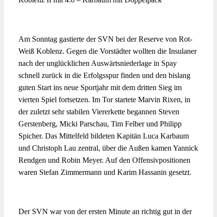
Am Sonntag gastierte der SVN bei der Reserve von Rot-
Weiß Koblenz. Gegen die Vorstädter wollten die Insulaner
nach der unglücklichen Auswärtsniederlage in Spay
schnell zurück in die Erfolgsspur finden und den bislang
guten Start ins neue Sportjahr mit dem dritten Sieg im
vierten Spiel fortsetzen. Im Tor startete Marvin Rixen, in
der zuletzt sehr stabilen Viererkette begannen Steven
Gerstenberg, Micki Parschau, Tim Felber und Philipp
Spicher. Das Mittelfeld bildeten Kapitän Luca Karbaum
und Christoph Lau zentral, über die Außen kamen Yannick
Rendgen und Robin Meyer. Auf den Offensivpositionen
waren Stefan Zimmermann und Karim Hassanin gesetzt.
Der SVN war von der ersten Minute an richtig gut in der