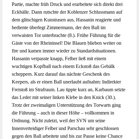
Partie, machte früh Druck und erarbeitete sich direkt drei
Eckbälle. Dann rutschte der Koblenzer Schlussmann auf
dem glitschigen Kunstrasen aus, Hassanin reagierte und
bediente überlegt Zimmermann, der den Ball im
verwaisten Tor unterbrachte (8.). Frühe Führung für die
Gäste von der Rheininsel! Die Blauen blieben weiter on
fire und kamen immer wieder zu Standardsituationen.
Hassanin verpasste knapp, Felber ließ mit einem
wuchtigen Kopfball nach einem Eckstoß das Gebälk
scheppern. Kurz darauf das nächste Geschenk des
Keepers, als er einen Ball unerlaubt aufnahm: Indirekter
Freistoß im Strafraum. Lau tippte kurz an, Karbaum setzte
das Leder mit seiner linken Klebe in den Knick (30.).
Trotz der zweimaligen Unterstützung des Torwarts ging
die Führung – auch in dieser Höhe – vollkommen in
Ordnung. Nicht zuletzt, weil der SVN um seine
Innenverteidiger Felber und Parschau sehr geschlossen
gegen den Ball arbeitete und bis zur Pause keine Chance