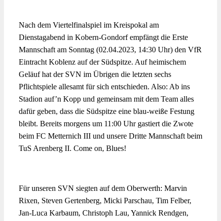
Nach dem Viertelfinalspiel im Kreispokal am
Dienstagabend in Kobern-Gondorf empfängt die Erste
Mannschaft am Sonntag (02.04.2023, 14:30 Uhr) den VfR
Eintracht Koblenz auf der Südspitze. Auf heimischem
Geläuf hat der SVN im Übrigen die letzten sechs
Pflichtspiele allesamt für sich entschieden. Also: Ab ins
Stadion auf’n Kopp und gemeinsam mit dem Team alles
dafür geben, dass die Südspitze eine blau-weiße Festung
bleibt. Bereits morgens um 11:00 Uhr gastiert die Zwote
beim FC Metternich III und unsere Dritte Mannschaft beim
TuS Arenberg II. Come on, Blues!
Für unseren SVN siegten auf dem Oberwerth: Marvin
Rixen, Steven Gertenberg, Micki Parschau, Tim Felber,
Jan-Luca Karbaum, Christoph Lau, Yannick Rendgen,