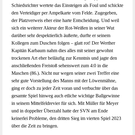
Schiedsrichter wertete das Einsteigen als Foul und schickte
den Verteidiger per Ampelkarte vom Felde. Zugegeben,
der Platzverweis eher eine harte Entscheidung. Und weil
sich ein weiterer Akteur der Rot-Weißen in seiner Wut
darüber sehr despektierlich äußerte, durfte er seinem
Kollegen zum Duschen folgen – glatt rot! Der Werther
Kapitän Karbaum nahm dies alles mit seiner gewohnt
trockenen Art eher beiläufig zur Kenntnis und jagte den
anschließenden Freistoß sehenswert zum 4:0 in die
Maschen (86.). Nicht nur wegen seiner zwei Treffer eine
sehr gute Vorstellung des Manns mit der Löwenmähne,
ging er doch zu jeder Zeit voran und verbuchte über das
gesamte Spiel hinweg auch etliche wichtige Ballgewinne
in seinem Mittelfeldrevier für sich. Mit Müller für Meyer
und in doppelter Überzahl hatte der SVN am Ende
keinerlei Probleme, den dritten Sieg im vierten Spiel 2023
über die Zeit zu bringen.