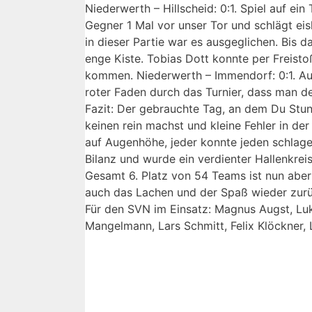
Niederwerth – Hillscheid: 0:1. Spiel auf ei
Gegner 1 Mal vor unser Tor und schlägt eis
in dieser Partie war es ausgeglichen. Bis 
enge Kiste. Tobias Dott konnte per Freisto
kommen. Niederwerth – Immendorf: 0:1. Auc
roter Faden durch das Turnier, dass man de
Fazit: Der gebrauchte Tag, an dem Du Stun
keinen rein machst und kleine Fehler in der
auf Augenhöhe, jeder konnte jeden schlag
Bilanz und wurde ein verdienter Hallenkreis
Gesamt 6. Platz von 54 Teams ist nun aber 
auch das Lachen und der Spaß wieder zurüc
Für den SVN im Einsatz: Magnus Augst, Luka
Mangelmann, Lars Schmitt, Felix Klöckner, 