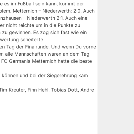
wie es im Fußball sein kann, kommt der
oblem. Metternich – Niederwerth: 2:0. Auch
enzhausen – Niederwerth 2:1. Auch eine
r nicht reichte um in die Punkte zu
zu gewinnen. Es zog sich fast wie ein
rwertung scheiterte.
 den Tag der Finalrunde. Und wenn Du vorne
tter, alle Mannschaften waren an dem Tag
 FC Germania Metternich hatte die beste
in können und bei der Siegerehrung kam
im Kreuter, Finn Hehl, Tobias Dott, Andre