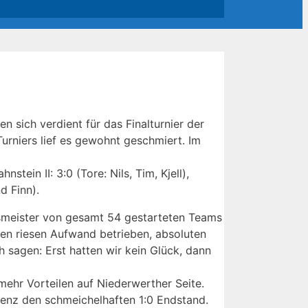
n sich verdient für das Finalturnier der
urniers lief es gewohnt geschmiert. Im
tein II: 3:0 (Tore: Nils, Tim, Kjell),
d Finn).
ismeister von gesamt 54 gestarteten Teams
en riesen Aufwand betrieben, absoluten
h sagen: Erst hatten wir kein Glück, dann
 mehr Vorteilen auf Niederwerther Seite.
lenz den schmeichelhaften 1:0 Endstand.