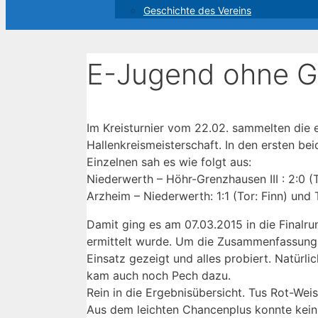
Geschichte des Vereins
E-Jugend ohne Gl
Im Kreisturnier vom 22.02. sammelten die e
Hallenkreismeisterschaft. In den ersten be
Einzelnen sah es wie folgt aus:
Niederwerth – Höhr-Grenzhausen III : 2:0 (To
Arzheim – Niederwerth: 1:1 (Tor: Finn) und 
Damit ging es am 07.03.2015 in die Finalr
ermittelt wurde. Um die Zusammenfassung k
Einsatz gezeigt und alles probiert. Natürl
kam auch noch Pech dazu.
Rein in die Ergebnisübersicht. Tus Rot-Wei
Aus dem leichten Chancenplus konnte kein 