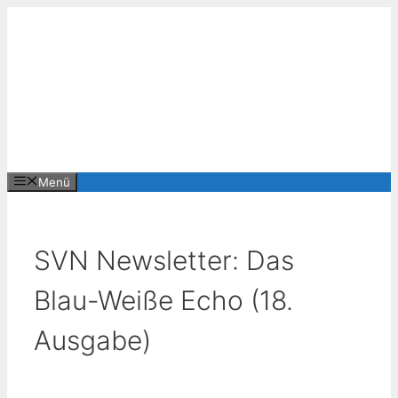
Zum
Inhalt
springen
Menü
SVN Newsletter: Das
Blau-Weiße Echo (18.
Ausgabe)