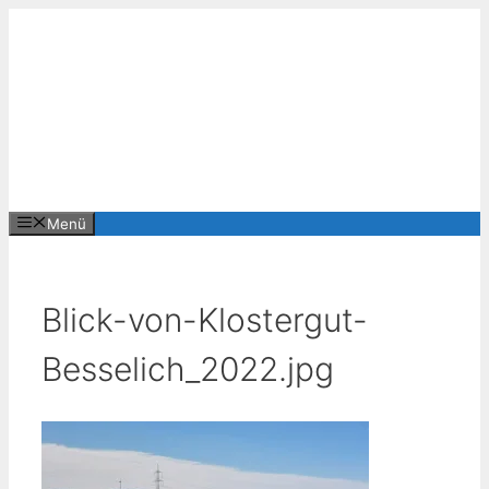
Zum
Inhalt
springen
Menü
Blick-von-Klostergut-
Besselich_2022.jpg